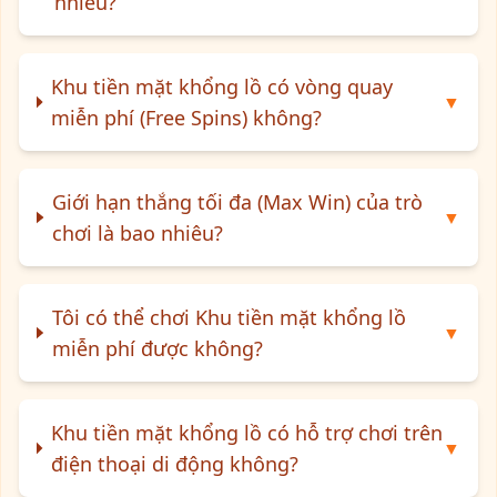
nhiêu?
Khu tiền mặt khổng lồ có vòng quay
▼
miễn phí (Free Spins) không?
Giới hạn thắng tối đa (Max Win) của trò
▼
chơi là bao nhiêu?
Tôi có thể chơi Khu tiền mặt khổng lồ
▼
miễn phí được không?
Khu tiền mặt khổng lồ có hỗ trợ chơi trên
▼
điện thoại di động không?