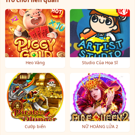
Heo Vàng
Studio Của Họa Sĩ
Cướp biển
NỮ HOÀNG LỬA 2