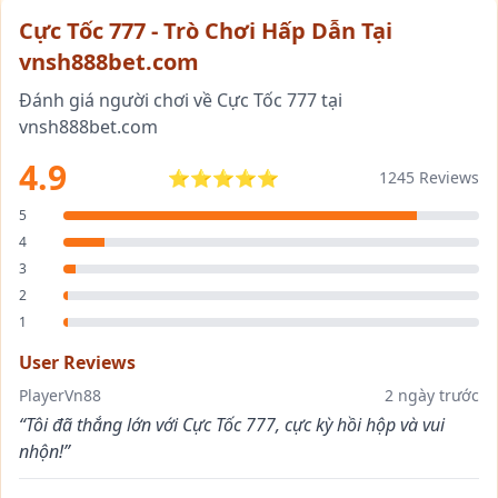
Cực Tốc 777 - Trò Chơi Hấp Dẫn Tại
vnsh888bet.com
Đánh giá người chơi về Cực Tốc 777 tại
vnsh888bet.com
4.9
⭐⭐⭐⭐⭐
1245 Reviews
5
4
3
2
1
User Reviews
PlayerVn88
2 ngày trước
“Tôi đã thắng lớn với Cực Tốc 777, cực kỳ hồi hộp và vui
nhộn!”