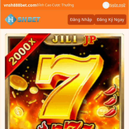
vnsh888bet.com
Đỉnh Cao Cược Thưởng
Ngôn ngữ
Đăng Nhập
Đăng Ký Ngay