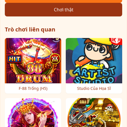
Chơi thật
Trò chơi liên quan
F-88 Trống (H5)
Studio Của Họa Sĩ