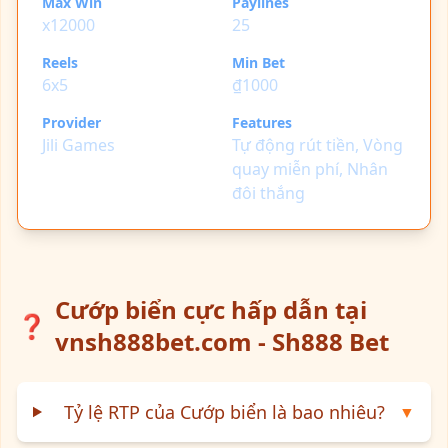
Max Win
Paylines
x12000
25
Reels
Min Bet
6x5
₫1000
Provider
Features
Jili Games
Tự động rút tiền, Vòng
quay miễn phí, Nhân
đôi thắng
Cướp biển cực hấp dẫn tại
❓
vnsh888bet.com - Sh888 Bet
Tỷ lệ RTP của Cướp biển là bao nhiêu?
▼