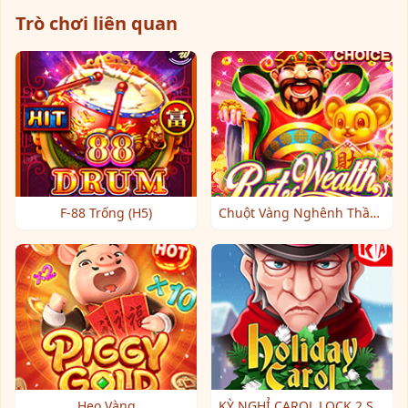
Trò chơi liên quan
F-88 Trống (H5)
Chuột Vàng Nghênh Thần Tài
Heo Vàng
KỲ NGHỈ CAROL LOCK 2 SPIN