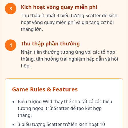
Kích hoạt vòng quay miễn phí
3
Thu thập ít nhất 3 biểu tượng Scatter để kích
hoạt vòng quay miễn phí và gia tăng cơ hội
thắng lớn.
Thu thập phần thưởng
4
Nhận tiền thưởng tương ứng với các tổ hợp
thắng, tận hưởng trải nghiệm hấp dẫn và hồi
hộp.
Game Rules & Features
Biểu tượng Wild thay thế cho tất cả các biểu
tượng ngoại trừ Scatter để tạo kết hợp
thắng.
3 biểu tượng Scatter trở lên kích hoạt 10