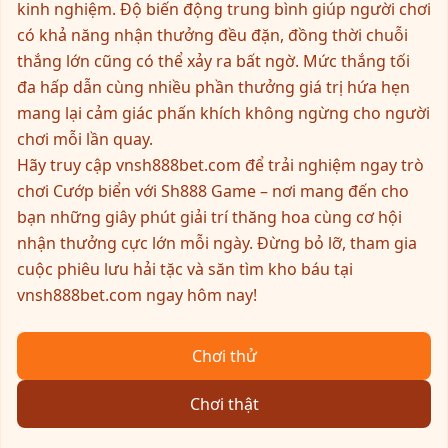
kinh nghiệm. Độ biến động trung bình giúp người chơi
có khả năng nhận thưởng đều đặn, đồng thời chuỗi
thắng lớn cũng có thể xảy ra bất ngờ. Mức thắng tối
đa hấp dẫn cùng nhiều phần thưởng giá trị hứa hẹn
mang lại cảm giác phấn khích không ngừng cho người
chơi mỗi lần quay.
Hãy truy cập vnsh888bet.com để trải nghiệm ngay trò
chơi Cướp biển với Sh888 Game – nơi mang đến cho
bạn những giây phút giải trí thăng hoa cùng cơ hội
nhận thưởng cực lớn mỗi ngày. Đừng bỏ lỡ, tham gia
cuộc phiêu lưu hải tặc và săn tìm kho báu tại
vnsh888bet.com ngay hôm nay!
Chơi thử
Chơi thật