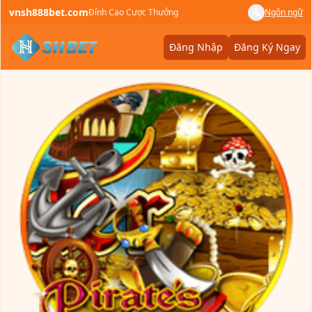
vnsh888bet.com
Đỉnh Cao Cược Thưởng
Ngôn ngữ
Đăng Nhập
Đăng Ký Ngay