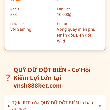
Reels
Min Bet
5x3
10.000₫
Provider
Features
VN Gaming
Vòng quay miễn phí,
Nhân đôi, Biến đổi
Wild
QUỸ DỮ ĐỘT BIẾN - Cơ Hội
❓
Kiếm Lợi Lớn tại
vnsh888bet.com
Tỷ lệ RTP của QUỸ DỮ ĐỘT BIẾN là bao
▼
nhiêu?