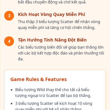
bắt đầu chuyển động và chờ kết quả.
Kích Hoạt Vòng Quay Miễn Phí
3
Thu thập 3 biểu tượng Scatter để nhận vòng
quay miễn phí và tăng cơ hội chiến thắng.
Tận Hưởng Tính Năng Đột Biến
4
Các biểu tượng biến đổi sẽ giúp bạn thắng lớn
với các bộ kết hợp độc đáo và phần thưởng tối
đa.
Game Rules & Features
Biểu tượng Wild thay thế cho tất cả biểu
tượng ngoại trừ Scatter để tạo bộ thắng.
3 biểu tượng Scatter sẽ kích hoạt 10 vòng
quay miễn phí với hệ số nhân thắng.