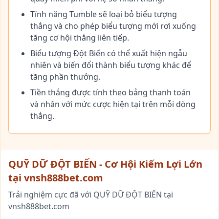
Tính năng Tumble sẽ loại bỏ biểu tượng
thắng và cho phép biểu tượng mới rơi xuống
tăng cơ hội thắng liên tiếp.
Biểu tượng Đột Biến có thể xuất hiện ngẫu
nhiên và biến đổi thành biểu tượng khác để
tăng phần thưởng.
Tiền thắng được tính theo bảng thanh toán
và nhân với mức cược hiện tại trên mỗi dòng
thắng.
QUỸ DỮ ĐỘT BIẾN - Cơ Hội Kiếm Lợi Lớn
tại vnsh888bet.com
Trải nghiệm cực đã với QUỸ DỮ ĐỘT BIẾN tại
vnsh888bet.com