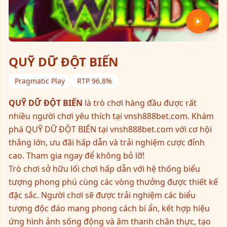
▶
QUỸ DỮ ĐỘT BIẾN
Pragmatic Play
RTP 96.8%
QUỸ DỮ ĐỘT BIẾN
là trò chơi hàng đầu được rất
nhiều người chơi yêu thích tại vnsh888bet.com. Khám
phá QUỸ DỮ ĐỘT BIẾN tại vnsh888bet.com với cơ hội
thắng lớn, ưu đãi hấp dẫn và trải nghiệm cược đỉnh
cao. Tham gia ngay để không bỏ lỡ!
Trò chơi sở hữu lối chơi hấp dẫn với hệ thống biểu
tượng phong phú cùng các vòng thưởng được thiết kế
đặc sắc. Người chơi sẽ được trải nghiệm các biểu
tượng độc đáo mang phong cách bí ẩn, kết hợp hiệu
ứng hình ảnh sống động và âm thanh chân thực, tạo