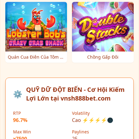
Quán Cua Điên Của Tôm Hùm Bob
Chồng Gấp Đôi
QUỸ DỮ ĐỘT BIẾN - Cơ Hội Kiếm
⚙️
Lợi Lớn tại vnsh888bet.com
RTP
Volatility
96.7%
Cao ⚡⚡⚡⚡🌑
Max Win
Paylines
x7500
25