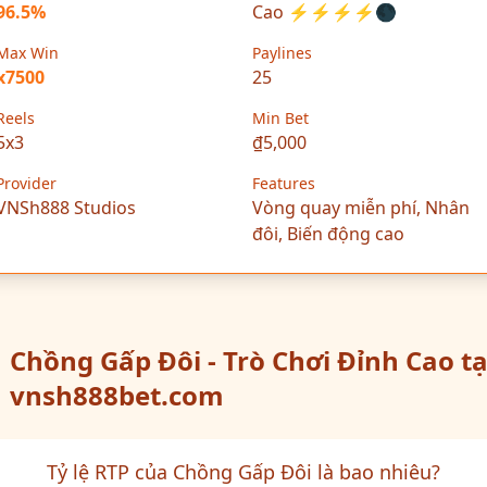
96.5%
Cao ⚡⚡⚡⚡🌑
Max Win
Paylines
x7500
25
Reels
Min Bet
5x3
₫5,000
Provider
Features
VNSh888 Studios
Vòng quay miễn phí, Nhân
đôi, Biến động cao
Chồng Gấp Đôi - Trò Chơi Đỉnh Cao tạ
❓
vnsh888bet.com
Tỷ lệ RTP của Chồng Gấp Đôi là bao nhiêu?