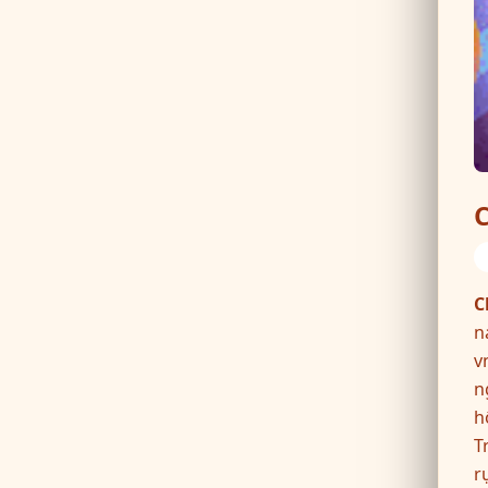
C
n
v
n
h
T
r