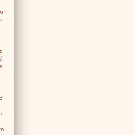
ểu
a
c
ể
8
ơi
ền
ệm