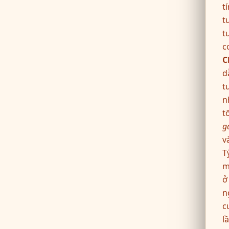
t
t
t
c
C
d
t
n
t
g
v
T
m
ở
n
c
l