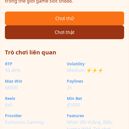
trong thế giới game slot sh888.
Chơi thử
Chơi thật
Trò chơi liên quan
RTP
Volatility
96.46%
Medium ⚡⚡⚡
Max Win
Paylines
x8000
25
Reels
Min Bet
6x5
₫1000
Provider
Features
Evolution Gaming
Nhân đôi thắng, Biểu