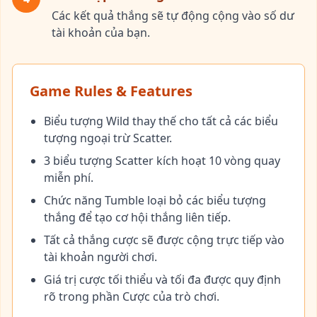
Các kết quả thắng sẽ tự động cộng vào số dư
tài khoản của bạn.
Game Rules & Features
Biểu tượng Wild thay thế cho tất cả các biểu
tượng ngoại trừ Scatter.
3 biểu tượng Scatter kích hoạt 10 vòng quay
miễn phí.
Chức năng Tumble loại bỏ các biểu tượng
thắng để tạo cơ hội thắng liên tiếp.
Tất cả thắng cược sẽ được cộng trực tiếp vào
tài khoản người chơi.
Giá trị cược tối thiểu và tối đa được quy định
rõ trong phần Cược của trò chơi.