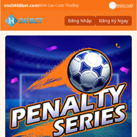
vnsh888bet.com
Đỉnh Cao Cược Thưởng
Ngôn ngữ
Đăng Nhập
Đăng Ký Ngay