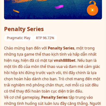
▶
Penalty Series
Pragmatic Play
RTP 96.72%
Chào mừng bạn đến với
Penalty Series
, một trong
những tựa game thể thao kịch tính và hấp dẫn nhất
hiện nay, hiện đã có mặt tại
vnsh888bet
. Nếu bạn là
một tín đồ của môn thể thao vua và đam mê cảm giác
hồi hộp khi đứng trước vạch vôi, thì đây chính là lựa
chọn hoàn hảo dành cho bạn. Trò chơi mang đến một
trải nghiệm mô phỏng chân thực, nơi mỗi cú sút đều
có thể thay đổi hoàn toàn cục diện trận đấu.
Về cơ chế gameplay,
Penalty Series
tập trung vào
những tình huống sút luân lưu đầy căng thẳng. Người